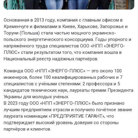
Основанная в 2013 году, компания с главным офисом в
Кременчуге и филиалами в Киеве, Харькове, Запорожье и
Торуни (Польша) стала частью мощного украинско-
польского энергетического консорциума. Годы упорного и
напряжённого труда специалистов ООО «НПП «ЭНЕРГО-
ПЛЮС» стали результатом того, что компания вошла в
Национальный реестр надёжных партнёров.
Команда ООО «НПП «ЭНЕРГО-ПЛЮС» — это около 100
инженеров, более 100 квалифицированных рабочих и 7
специалистов с учёными степенями: 2 профессора и 5
кандидатов технических наук, лауреаты премии Президента
Украины для молодых учёных.
В 2023 году ООО «НПП «ЭНЕРГО-ПЛЮС» было признано
лучшим предприятием отрасли и получило почётное звание
лауреата номинации «ПРЕДПРИЯТИЕ ГАРАНТ», что
подтверждает высокий уровень доверия со стороны
партнёров и клиентов.