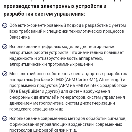
производства электронных устройств и
разработки систем управления:
Объектно-ориентированный подход к разработке с учетом
всех требований и специфики технологических процессов
Заказчика
Использование цифровых моделей для тестирования
алгоритмов работы устройств, что значительно повышает
надежность и отказоустойчивость аппаратных,
алгоритмических и программных решений
Многолетний опыт собственных нестандартных разработок
аппаратных (на базе STM32(ARM Cortex-M4), Atmel и др.) и
программных продуктов (АРМ на HMI Weintek с разработкой
ПО в EasyBuilder и других) для систем возбуждения
синхронных двигателей и генераторов, систем управления
движением метрополитена, систем диспетчеризации
городского освещения и др.
Использование современных методов обработки сигналов,
формирования управляющих воздействий, современных
протоколов цифровой связи и т. д.