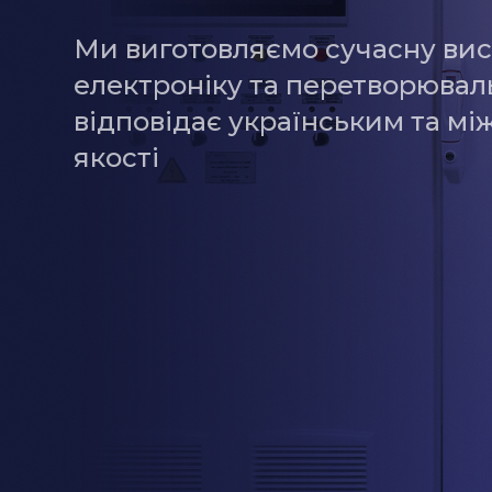
Ми виготовляємо сучасну вис
електроніку та перетворюваль
відповідає українським та м
якості