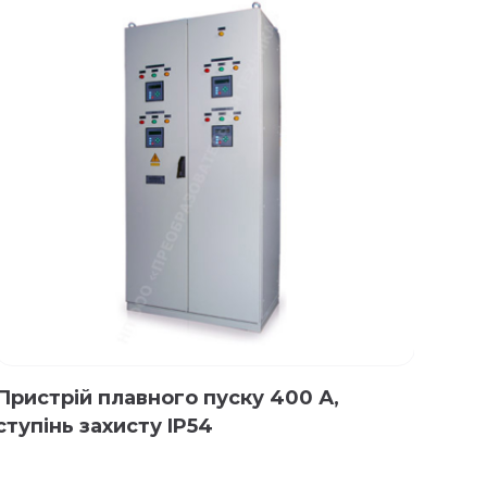
Пристрій плавного пуску 400 А,
При
ступінь захисту IP54
ступ