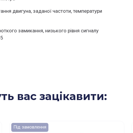
ання двигуна, заданої частоти, температури
ороткого замикання, низького рівня сигналу
85
ть вас зацікавити:
Під замовлення