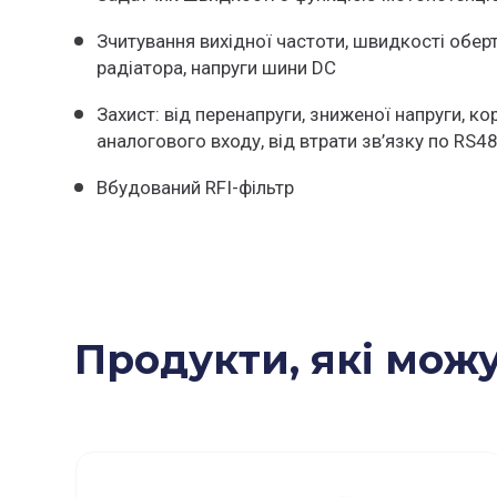
Зчитування вихідної частоти, швидкості оберт
радіатора, напруги шини DC
Захист: від перенапруги, зниженої напруги, к
аналогового входу, від втрати зв’язку по RS4
Вбудований RFI-фільтр
Продукти, які можу