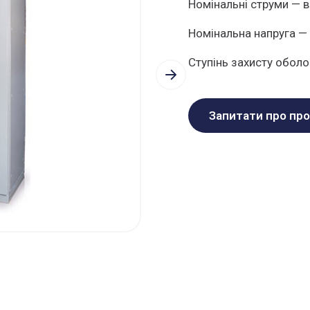
Номінальні струми — в
Номінальна напруга — 
Ступінь захисту оболон
Запитати про пр