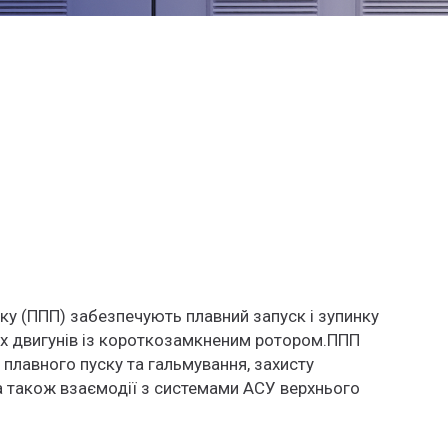
ку (ППП) забезпечують плавний запуск і зупинку
х двигунів із короткозамкненим ротором.ППП
ї плавного пуску та гальмування, захисту
, а також взаємодії з системами АСУ верхнього