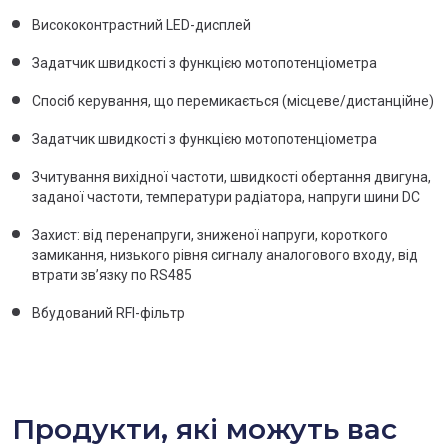
Висококонтрастний LED-дисплей
Задатчик швидкості з функцією мотопотенціометра
Спосіб керування, що перемикається (місцеве/дистанційне)
Задатчик швидкості з функцією мотопотенціометра
Зчитування вихідної частоти, швидкості обертання двигуна,
заданої частоти, температури радіатора, напруги шини DC
Захист: від перенапруги, зниженої напруги, короткого
замикання, низького рівня сигналу аналогового входу, від
втрати зв’язку по RS485
Вбудований RFI-фільтр
Продукти, які можуть вас