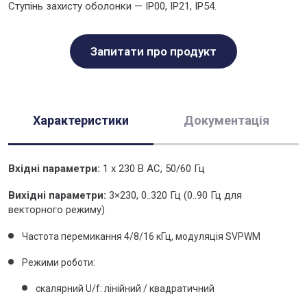
Ступінь захисту оболонки — IP00, IP21, IP54.
Запитати про продукт
Характеристики
Документація
Вхідні параметри:
1 х 230 В AC, 50/60 Гц
Вихідні параметри:
3×230, 0..320 Гц (0..90 Гц для
векторного режиму)
Частота перемикання 4/8/16 кГц, модуляція SVPWM
Режими роботи:
скалярний U/f: лінійний / квадратичний