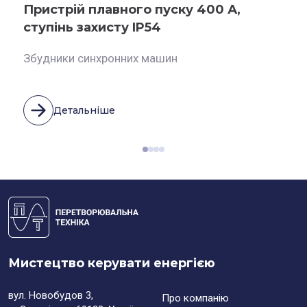
Пристрій плавного пуску 400 А,
ступінь захисту IP54
Збудники синхронних машин
Детальніше
Мистецтво керувати енергією
вул. Новобудов 3,
Про компанію