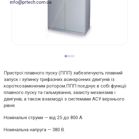
info@prtech.com.ua
Пристрої плавного пуску (ППП) забезпечують плавний
запуск і зупинку трифазних асинхронних двигунів із
короткозамкненим ротором.ППП поєднує в собі функції
плавного пуску та гальмування, захисту механізмів і
двигунів, а також взаємодії з системами АСУ верхнього
рівня.
Номінальні струми — від 25 до 800 А.
Номінальна напруга — 380 В.