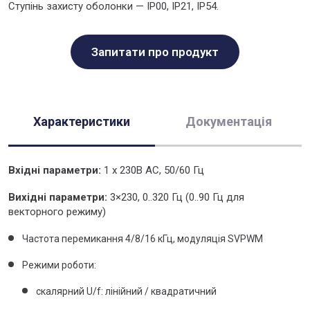
Ступінь захисту оболонки — IP00, IP21, IP54.
Запитати про продукт
Характеристики
Документація
Вхідні параметри:
1 х 230В AC, 50/60 Гц
Вихідні параметри:
3×230, 0..320 Гц (0..90 Гц для
векторного режиму)
Частота перемикання 4/8/16 кГц, модуляція SVPWM
Режими роботи:
скалярний U/f: лінійний / квадратичний