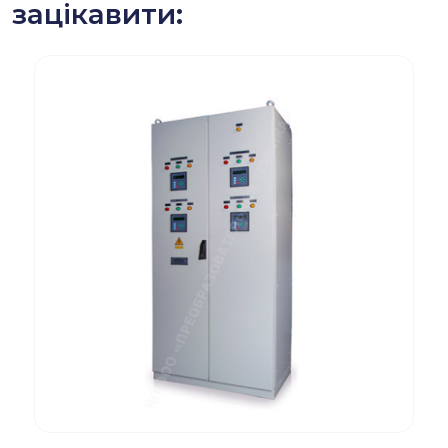
зацікавити: