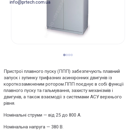
info@prtech.com.ua
Пристрої плавного пуску (ППП) забезпечують плавний
запуск і зупинку трифазних асинхронних двигунів із
короткозамкненим ротором.ППП поєднує в собі функції
плавного пуску та гальмування, захисту механізмів і
двигунів, а також взаємодії з системами АСУ верхнього
рівня.
Номінальні струми — від 25 до 800 А.
Номінальна напруга — 380 В.