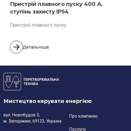
Пристрій плавного пуску 400 А,
ступінь захисту IP54
Пристрої плавного пуску
Детальніше
Мистецтво керувати енергією
вул. Новобудов 3,
Про компанію
м. Запоріжжя, 69123, Україна
Послуги