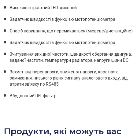
Висококонтрастний LED-дисплей
Задатчик швидкості з функцією мотопотенціометра
Спосіб керування, що перемикається (місцеве/дистанційне)
Задатчик швидкості з функцією мотопотенціометра
Зчитування вихідної частоти, швидкості обертання двигуна,
заданої частоти, температури радіатора, напруги шини DC
Захист: від перенапруги, зниженої напруги, короткого
замикання, низького рівня сигналу аналогового входу, від
втрати зв’язку по RS485
Вбудований RFI-фільтр
Продукти, які можуть вас